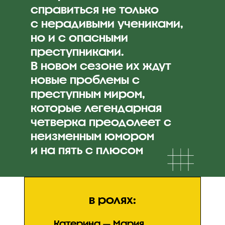
справиться не только
с нерадивыми учениками,
но и с опасными
преступниками.
В новом сезоне их ждут
новые проблемы с
преступным миром,
которые легендарная
четверка преодолеет с
неизменным юмором
и на пять с плюсом
в ролях:
Катерина — Мария